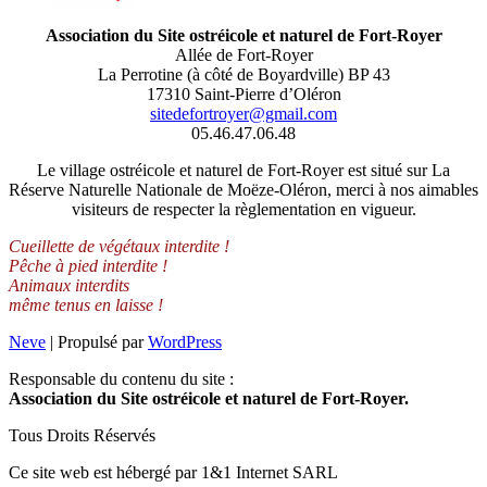
Association du Site ostréicole et naturel de Fort-Royer
Allée de Fort-Royer
La Perrotine (à côté de Boyardville) BP 43
17310 Saint-Pierre d’Oléron
sitedefortroyer@gmail.com
05.46.47.06.48
Le village ostréicole et naturel de Fort-Royer est situé sur La
Réserve Naturelle Nationale de Moëze-Oléron, merci à nos aimables
visiteurs de respecter la règlementation en vigueur.
Cueillette de végétaux interdite !
Pêche à pied interdite !
Animaux interdits
même tenus en laisse !
Neve
| Propulsé par
WordPress
Responsable du contenu du site :
Association du Site ostréicole et naturel de Fort-Royer.
Tous Droits Réservés
Ce site web est hébergé par 1&1 Internet SARL