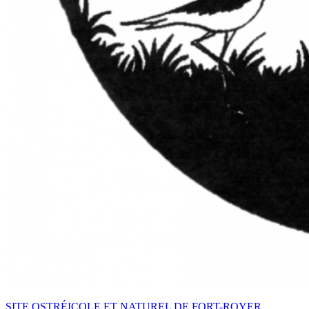
SITE OSTRÉICOLE ET NATUREL DE FORT-ROYER