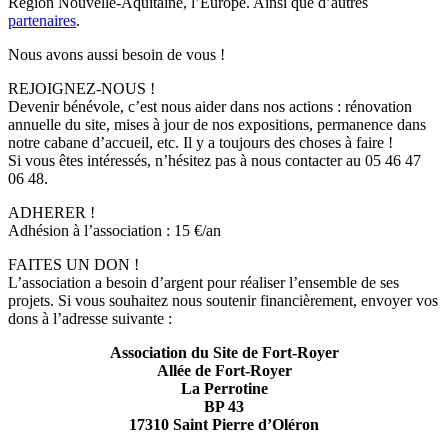
Région Nouvelle-Aquitaine, l’Europe. Ainsi que d’autres
partenaires
.
Nous avons aussi besoin de vous !
REJOIGNEZ-NOUS !
Devenir bénévole, c’est nous aider dans nos actions : rénovation
annuelle du site, mises à jour de nos expositions, permanence dans
notre cabane d’accueil, etc. Il y a toujours des choses à faire !
Si vous êtes intéressés, n’hésitez pas à nous contacter au 05 46 47
06 48.
ADHERER !
Adhésion à l’association : 15 €/an
FAITES UN DON !
L’association a besoin d’argent pour réaliser l’ensemble de ses
projets. Si vous souhaitez nous soutenir financièrement, envoyer vos
dons à l’adresse suivante :
Association du Site de Fort-Royer
Allée de Fort-Royer
La Perrotine
BP 43
17310 Saint Pierre d’Oléron