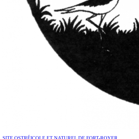
SITE OSTRÉICOLE ET NATUREL DE FORT-ROYER