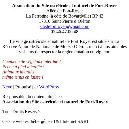
Association du Site ostréicole et naturel de Fort-Royer
Allée de Fort-Royer
La Perrotine (à côté de Boyardville) BP 43
17310 Saint-Pierre d’Oléron
sitedefortroyer@gmail.com
05.46.47.06.48
Le village ostréicole et naturel de Fort-Royer est situé sur La
Réserve Naturelle Nationale de Moëze-Oléron, merci à nos aimables
visiteurs de respecter la règlementation en vigueur.
Cueillette de végétaux interdite !
Pêche à pied interdite !
Animaux interdits
même tenus en laisse !
Neve
| Propulsé par
WordPress
Responsable du contenu du site :
Association du Site ostréicole et naturel de Fort-Royer.
Tous Droits Réservés
Ce site web est hébergé par 1&1 Internet SARL