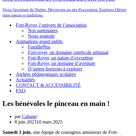
Vivez l'aventure de l'huître. Découvrez un site d'exception. Explorez Oléron
entre nature et traditions.
Fort-Royer, l’univers de l’association
Nos partenaires
Nous soutenir
Animations grand public
FamillePlus
Fort-royer, un domaine ostréicole artisanal
Fort-Royer, un nature d’exception
Fort-Royer, un domaine d’aventure
D’autres horizons à explorer
Ateliers pédagogiques scolaires
Actualités
CONTACT & ACCESSIBILITÉ
FAQ
Les bénévoles le pinceau en main !
par
Cabane
8 juin 2023
10 mars 2025
Samedi 3 juin
, une équipe de courageux amoureux de Fort-